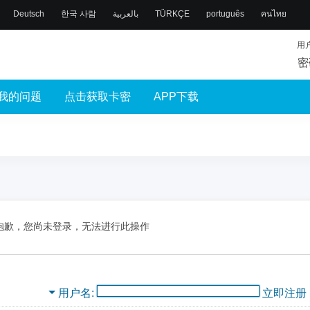
Deutsch
한국 사람
بالعربية
TÜRKÇE
português
คนไทย
用
密
我的问题
点击获取卡密
APP下载
抱歉，您尚未登录，无法进行此操作
用户名
立即注册