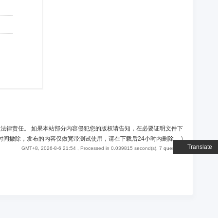
负法律责任。 如果本站部分内容侵犯您的版权请告知，在必要证明文件下
时间撤除，发布的内容仅做宽带测试使用，请在下载后24小时内删除。
)
Translate
GMT+8, 2026-8-6 21:54
, Processed in 0.039815 second(s), 7 queries .