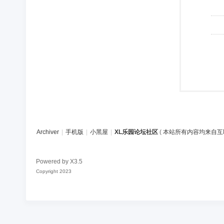
Archiver
|
手机版
|
小黑屋
|
XL乐园论坛社区
(
本站所有内容均来自互
Powered by
X3.5
Copyright 2023