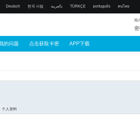
Deutsch
한국 사람
بالعربية
TÜRKÇE
português
คนไทย
用
密
我的问题
点击获取卡密
APP下载
个人资料