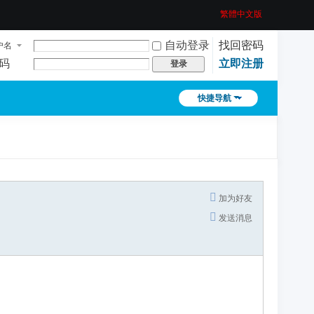
繁體中文版
自动登录
找回密码
户名
码
立即注册
登录
快捷导航
加为好友
发送消息