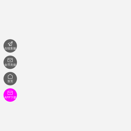

在线客服

金币充值

首页

APP下载