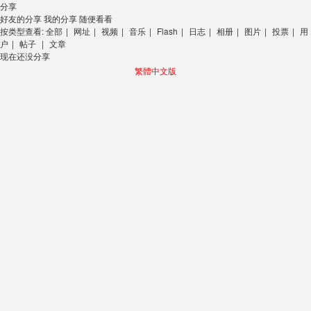
分享
好友的分享
我的分享
随便看看
按类型查看:
全部
|
网址
|
视频
|
音乐
|
Flash
|
日志
|
相册
|
图片
|
投票
|
用
户
|
帖子
|
文章
现在还没分享
繁體中文版