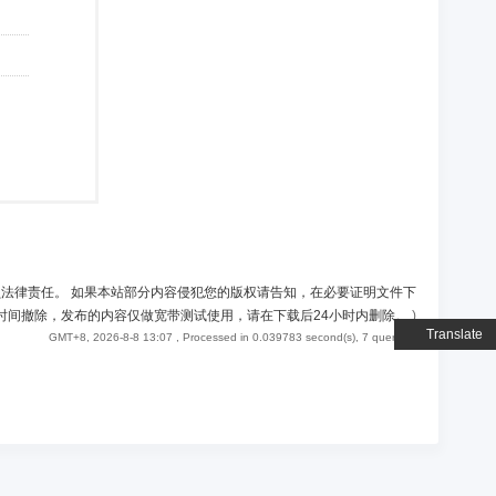
负法律责任。 如果本站部分内容侵犯您的版权请告知，在必要证明文件下
时间撤除，发布的内容仅做宽带测试使用，请在下载后24小时内删除。
)
Translate
GMT+8, 2026-8-8 13:07
, Processed in 0.039783 second(s), 7 queries .