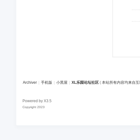
Archiver
|
手机版
|
小黑屋
|
XL乐园论坛社区
(
本站所有内容均来自互
Powered by
X3.5
Copyright 2023