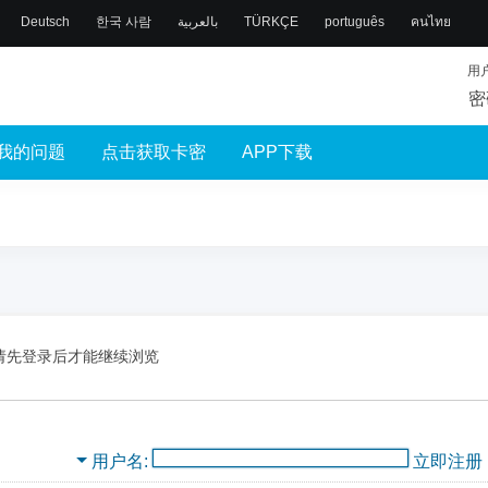
Deutsch
한국 사람
بالعربية
TÜRKÇE
português
คนไทย
用
密
我的问题
点击获取卡密
APP下载
请先登录后才能继续浏览
用户名
立即注册