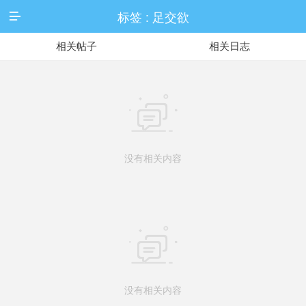
标签 : 足交欲

相关帖子
相关日志

没有相关内容

没有相关内容