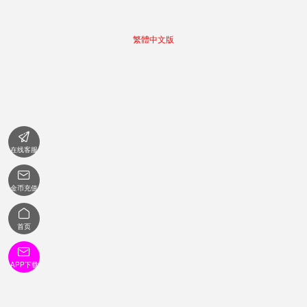
繁體中文版

在线客服

金币充值

首页

APP下载